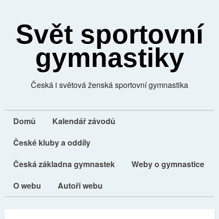
Svět sportovní
gymnastiky
Česká i světová ženská sportovní gymnastika
Domů
Kalendář závodů
České kluby a oddíly
Česká základna gymnastek
Weby o gymnastice
O webu
Autoři webu