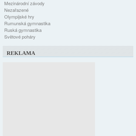
Mezinárodní závody
Nezařazené
Olympijské hry
Rumunská gymnastika
Ruská gymnastika
Světové poháry
REKLAMA