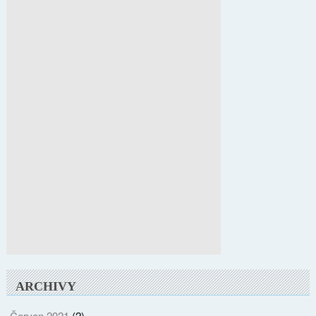
ARCHIVY
Červen 2021
(2)