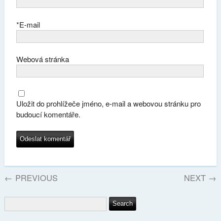
*
E-mail
Webová stránka
Uložit do prohlížeče jméno, e-mail a webovou stránku pro
budoucí komentáře.
←
PREVIOUS
NEXT
→