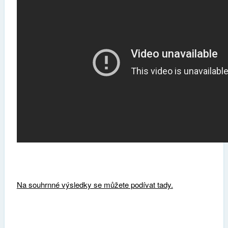
Na souhrnné výsledky se můžete podívat tady.