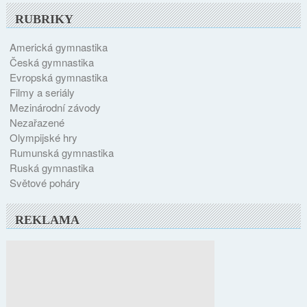
RUBRIKY
Americká gymnastika
Česká gymnastika
Evropská gymnastika
Filmy a seriály
Mezinárodní závody
Nezařazené
Olympijské hry
Rumunská gymnastika
Ruská gymnastika
Světové poháry
REKLAMA