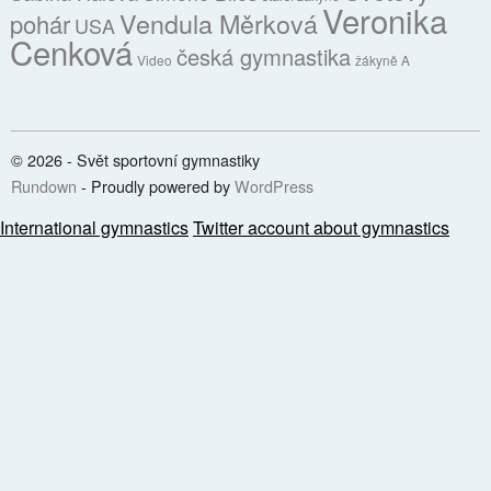
Veronika
Vendula Měrková
pohár
USA
Cenková
česká gymnastika
Video
žákyně A
© 2026 - Svět sportovní gymnastiky
Rundown
- Proudly powered by
WordPress
International gymnastics
Twitter account about gymnastics