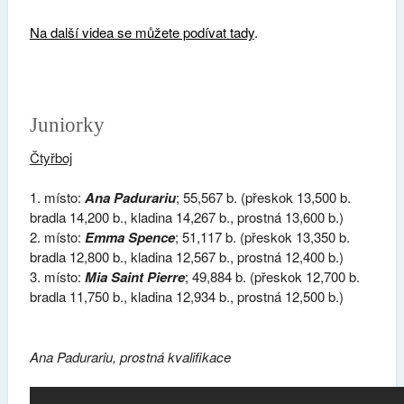
Na další videa se můžete podívat tady
.
Juniorky
Čtyřboj
místo:
Ana Padurariu
; 55,567 b. (přeskok 13,500 b.
bradla 14,200 b., kladina 14,267 b., prostná 13,600 b.)
místo:
Emma Spence
; 51,117 b. (přeskok 13,350 b.
bradla 12,800 b., kladina 12,567 b., prostná 12,400 b.)
místo:
Mia Saint Pierre
; 49,884 b. (přeskok 12,700 b.
bradla 11,750 b., kladina 12,934 b., prostná 12,500 b.)
Ana Padurariu, prostná kvalifikace