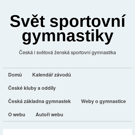
Svět sportovní
gymnastiky
Česká i světová ženská sportovní gymnastika
Domů
Kalendář závodů
České kluby a oddíly
Česká základna gymnastek
Weby o gymnastice
O webu
Autoři webu