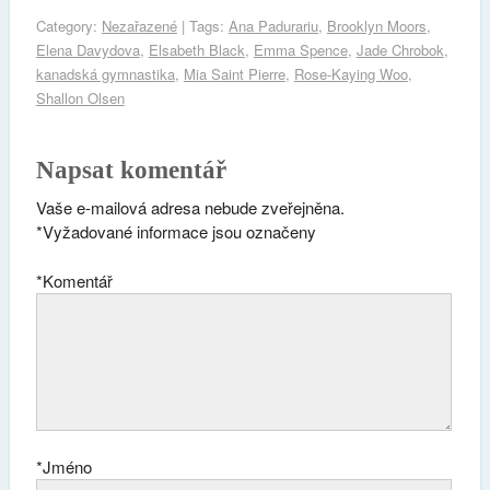
Category:
Nezařazené
| Tags:
Ana Padurariu
,
Brooklyn Moors
,
Elena Davydova
,
Elsabeth Black
,
Emma Spence
,
Jade Chrobok
,
kanadská gymnastika
,
Mia Saint Pierre
,
Rose-Kaying Woo
,
Shallon Olsen
Napsat komentář
Vaše e-mailová adresa nebude zveřejněna.
*
Vyžadované informace jsou označeny
*
Komentář
*
Jméno