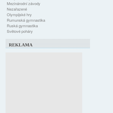
Mezinárodní závody
Nezařazené
Olympijské hry
Rumunská gymnastika
Ruská gymnastika
Světové poháry
REKLAMA