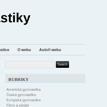
stiky
stice
O webu
Autoři webu
RUBRIKY
Americká gymnastika
Česká gymnastika
Evropská gymnastika
Filmy a seriály