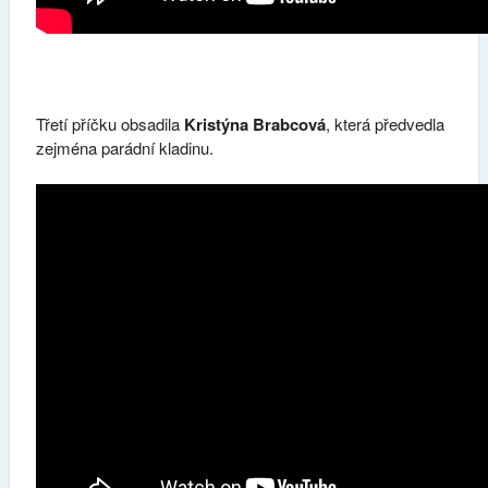
Třetí příčku obsadila
Kristýna Brabcová
, která předvedla
zejména parádní kladinu.