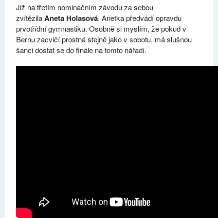
Již na třetím nominačním závodu za sebou
zvítězila
Aneta Holasová
. Anetka předvádí opravdu
prvotřídní gymnastiku. Osobně si myslím, že pokud v
Bernu zacvičí prostná stejně jako v sobotu, má slušnou
šanci dostat se do finále na tomto nářadí.