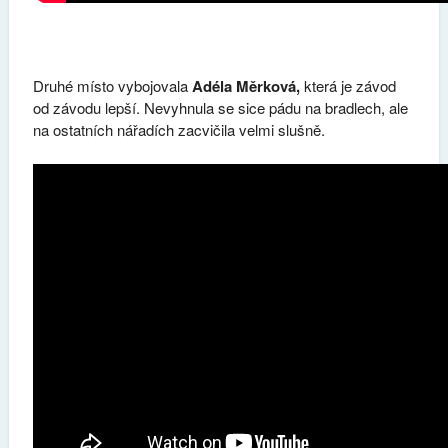
Druhé místo vybojovala
Adéla Měrková,
která je závod
od závodu lepší.
Nevyhnula se sice pádu na bradlech, ale
na ostatních nářadích zacvičila velmi slušně.