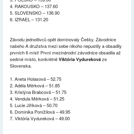
RAKOUSKO – 137.60
SLOVENSKO – 136.90
IZRAEL – 131.20
Závodu jednotlivců opět dominovaly Češky. Závodnice
našeho A družstva mezi sebe nikoho nepustily a obsadily
prvních 6 míst! První mezinárodní závodnice obsadila až
sedmé místo, konkrétně
Viktória Vydureková
ze
Slovenska.
Aneta Holasová – 52.75
Adéla Měrková – 51.85
Kristýna Brabcová – 51.75
Vendula Měrková – 51.25
Lucie Jiříková – 50.70
Dominika Ponížilová – 49.95
Viktória Vydureková – 49.00