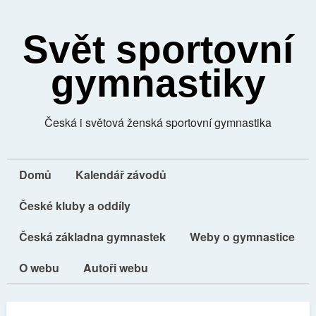
Svět sportovní
gymnastiky
Česká i světová ženská sportovní gymnastika
Domů
Kalendář závodů
České kluby a oddíly
Česká základna gymnastek
Weby o gymnastice
O webu
Autoři webu