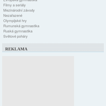
Filmy a seriály
Mezinárodní závody
Nezařazené
Olympijské hry
Rumunská gymnastika
Ruská gymnastika
Světové poháry
REKLAMA