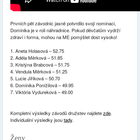
Prvních pět závodnic jasně potvrdilo svojí nominaci,
Dominika je v roli náhradnice. Pokud děvčatům vydrží
zdraví i forma, mohou na ME pomýšlet dost vysoko!
Aneta Holasová – 52.75
Adéla Měrková – 51.85
Kristýna Brabcová – 51.75
Vendula Měrková – 51.25
Lucie Jiříková – 50.70
Dominika Ponížilová – 49.95
Viktória Vydureková – 49.00
Kompletní výsledky závodů družstev najdete
zde
.
Individuální výsledky jsou
tady
.
Ženy