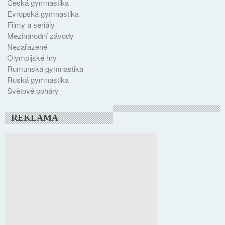
Česká gymnastika
Evropská gymnastika
Filmy a seriály
Mezinárodní závody
Nezařazené
Olympijské hry
Rumunská gymnastika
Ruská gymnastika
Světové poháry
REKLAMA