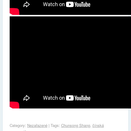
Category:
Nezařazené
| Tags:
Chunsong Shang
,
čínská