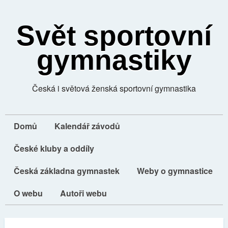
Svět sportovní
gymnastiky
Česká i světová ženská sportovní gymnastika
Domů
Kalendář závodů
České kluby a oddíly
Česká základna gymnastek
Weby o gymnastice
O webu
Autoři webu