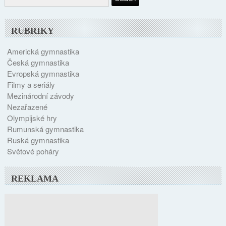
RUBRIKY
Americká gymnastika
Česká gymnastika
Evropská gymnastika
Filmy a seriály
Mezinárodní závody
Nezařazené
Olympijské hry
Rumunská gymnastika
Ruská gymnastika
Světové poháry
REKLAMA