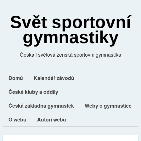
Svět sportovní
gymnastiky
Česká i světová ženská sportovní gymnastika
Domů
Kalendář závodů
České kluby a oddíly
Česká základna gymnastek
Weby o gymnastice
O webu
Autoři webu