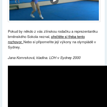
Pokud by někdo z vás zlínskou rodačku a reprezentantku
brněnského Sokola neznal,
přečtěte si třeba tento
rozhovor.
Nebo si připomeňte její výkony na olympiádě v
Sydney.
Jana Komrsková, kladina. LOH v Sydney 2000