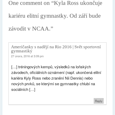
One comment on “
Kyla Ross ukončuje
kariéru elitní gymnastky. Od září bude
závodit v NCAA.
”
Američanky s nadějí na Rio 2016 | Svět sportovní
gymnastiky
27 února, 2016 at 3:09 pm
[…] tréningových kempů, výsledků na loňských
závodech, oficiálních oznámení (např. ukončená elitní
kariéra Kyly Ross nebo zranění Nii Dennis) nebo
nových prvků, se kterými se gymnastky chlubí na
sociálních […]
Reply