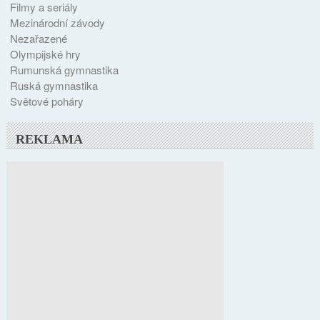
Filmy a seriály
Mezinárodní závody
Nezařazené
Olympijské hry
Rumunská gymnastika
Ruská gymnastika
Světové poháry
REKLAMA