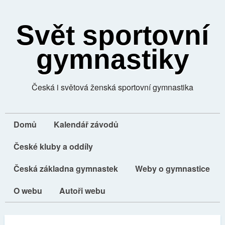
Svět sportovní
gymnastiky
Česká i světová ženská sportovní gymnastika
Domů
Kalendář závodů
České kluby a oddíly
Česká základna gymnastek
Weby o gymnastice
O webu
Autoři webu