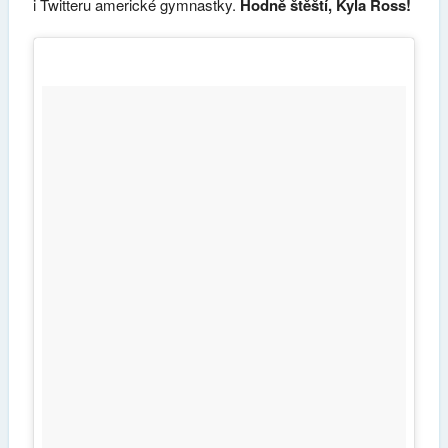
i Twitteru americké gymnastky.
Hodně štěští, Kyla Ross!