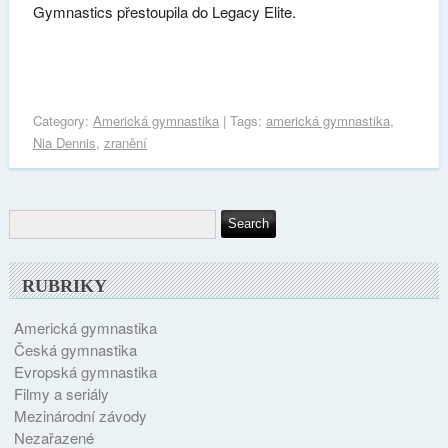
Gymnastics přestoupila do Legacy Elite.
Category:
Americká gymnastika
| Tags:
americká gymnastika
,
Nia Dennis
,
zranění
RUBRIKY
Americká gymnastika
Česká gymnastika
Evropská gymnastika
Filmy a seriály
Mezinárodní závody
Nezařazené