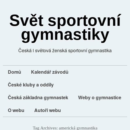
Svět sportovní
gymnastiky
Česká i světová ženská sportovní gymnastika
Domů
Kalendář závodů
České kluby a oddíly
Česká základna gymnastek
Weby o gymnastice
O webu
Autoři webu
Tag Archives:
americká gymnastika