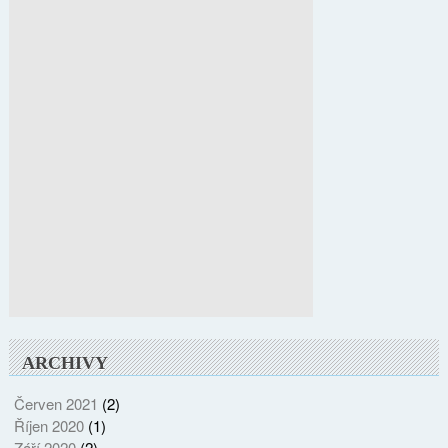
ARCHIVY
Červen 2021
(2)
Říjen 2020
(1)
Září 2020
(2)