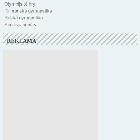
Olympijské hry
Rumunská gymnastika
Ruská gymnastika
Světové poháry
REKLAMA