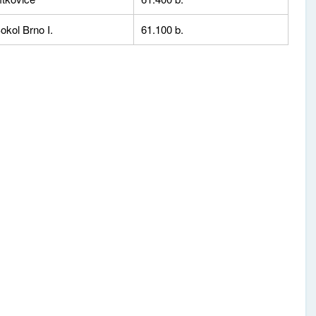
Sokol Brno I.
61.100 b.