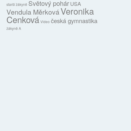
Světový pohár
USA
starší žákyně
Veronika
Vendula Měrková
Cenková
česká gymnastika
Video
žákyně A