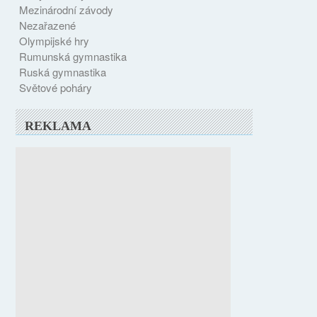
Mezinárodní závody
Nezařazené
Olympijské hry
Rumunská gymnastika
Ruská gymnastika
Světové poháry
REKLAMA