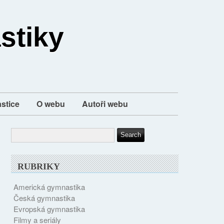
stiky
stice
O webu
Autoři webu
RUBRIKY
Americká gymnastika
Česká gymnastika
Evropská gymnastika
Filmy a seriály