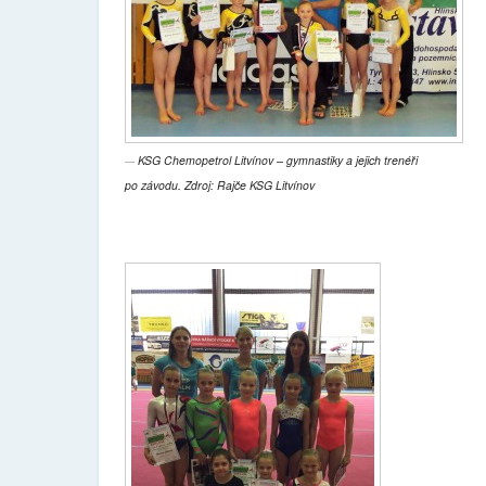
KSG Chemopetrol Litvínov – gymnastiky a jejich trenéři
po závodu. Zdroj: Rajče KSG Litvínov