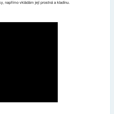
y, napřímo vkládám její prostná a kladinu.