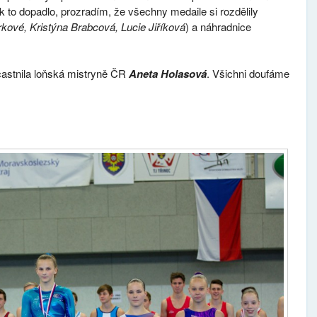
k to dopadlo, prozradím, že všechny medaile si rozdělily
kové, Kristýna Brabcová, Lucie Jiříková
) a náhradnice
astnila loňská mistryně ČR
Aneta Holasová
. Všichni doufáme