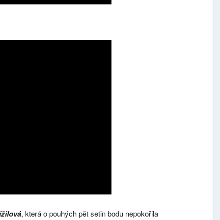
žilová
, která o pouhých pět setin bodu nepokořila