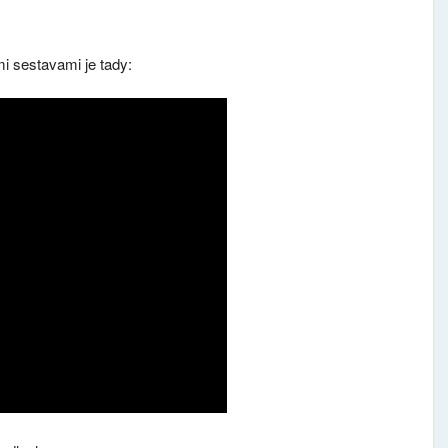
ími sestavami je tady: