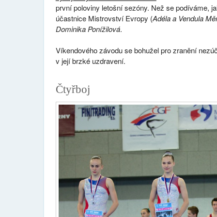
první poloviny letošní sezóny. Než se podíváme, ja
účastnice Mistrovství Evropy (
Adéla a Vendula Měr
Dominika Ponížilová
.
Víkendového závodu se bohužel pro zranění nezúč
v její brzké uzdravení.
Čtyřboj