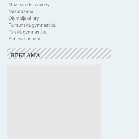
Mezinárodní závody
Nezařazené
Olympijské hry
Rumunská gymnastika
Ruská gymnastika
Světové poháry
REKLAMA