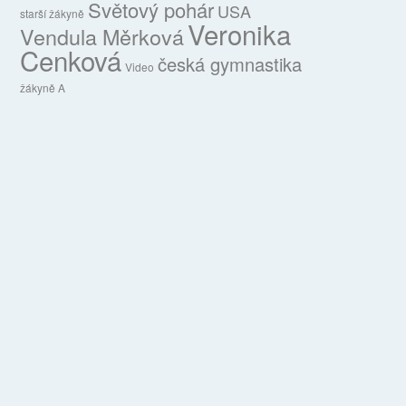
Světový pohár
USA
starší žákyně
Veronika
Vendula Měrková
Cenková
česká gymnastika
Video
žákyně A