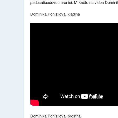
padesátibodovou hranici. Mrkněte na videa Dominik
Dominika Ponížilová, kladina
Dominika Ponížilová, prostná