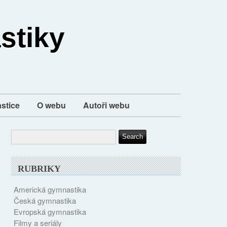
stiky
stice
O webu
Autoři webu
RUBRIKY
Americká gymnastika
Česká gymnastika
Evropská gymnastika
Filmy a seriály