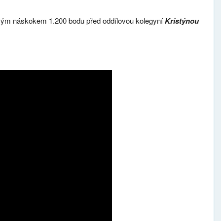
ým náskokem 1.200 bodu před oddílovou kolegyní
Kristýnou