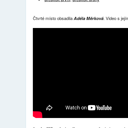
Čtvrté místo obsadila
Adéla Měrková
. Video s jej