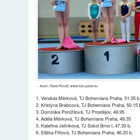
Autor: Pavel Ponížil, www.foto-pavel.eu
Vendula Měrková, TJ Bohemians Praha, 51.35 b
Kristýna Brabcová, TJ Bohemians Praha, 50.15 
Dominika Ponížilová, TJ Prostějov, 49.95
Adéla Měrková, TJ Bohemians Praha, 49.35
Kateřina Jelínková, TJ Sokol Brno I, 47.30 b.
Eliška Fiřtová, TJ Bohemians Praha, 46.20 b.