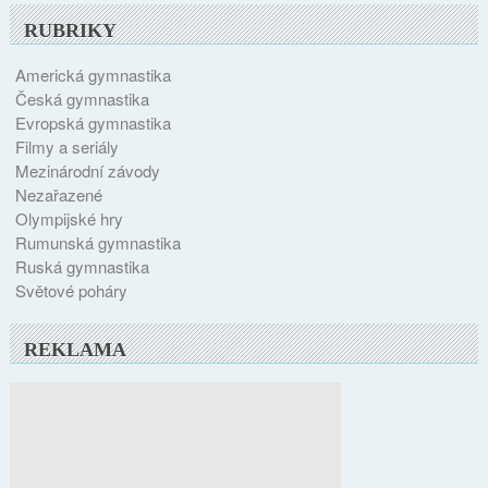
RUBRIKY
Americká gymnastika
Česká gymnastika
Evropská gymnastika
Filmy a seriály
Mezinárodní závody
Nezařazené
Olympijské hry
Rumunská gymnastika
Ruská gymnastika
Světové poháry
REKLAMA