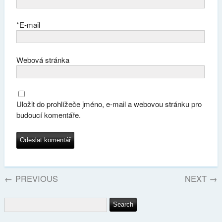
*
E-mail
Webová stránka
Uložit do prohlížeče jméno, e-mail a webovou stránku pro
budoucí komentáře.
←
PREVIOUS
NEXT
→