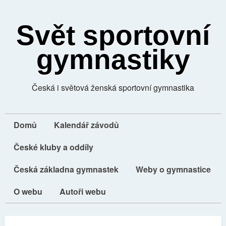
Svět sportovní
gymnastiky
Česká i světová ženská sportovní gymnastika
Domů
Kalendář závodů
České kluby a oddíly
Česká základna gymnastek
Weby o gymnastice
O webu
Autoři webu