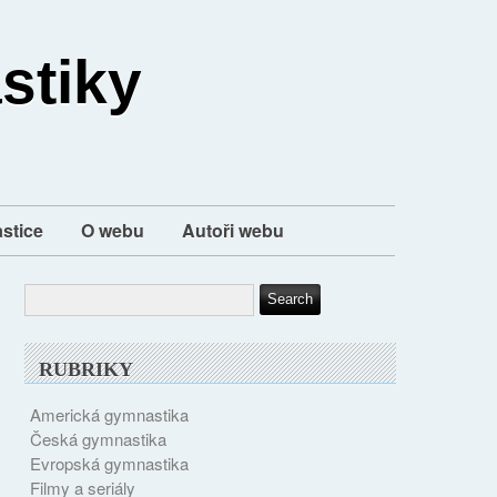
stiky
stice
O webu
Autoři webu
RUBRIKY
Americká gymnastika
Česká gymnastika
Evropská gymnastika
Filmy a seriály