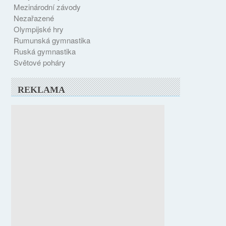
Mezinárodní závody
Nezařazené
Olympijské hry
Rumunská gymnastika
Ruská gymnastika
Světové poháry
REKLAMA