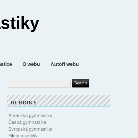
stiky
stice
O webu
Autoři webu
RUBRIKY
Americká gymnastika
Česká gymnastika
Evropská gymnastika
Filmy a seriály