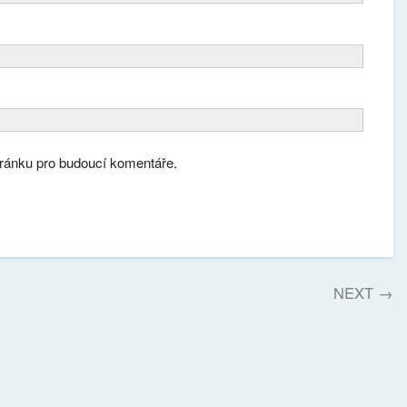
tránku pro budoucí komentáře.
NEXT
→