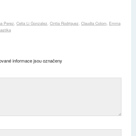
a Perez
,
Celia Li Gonzalez
,
Cintia Rodriguez
,
Claudia Colom
,
Emma
astika
vané informace jsou označeny