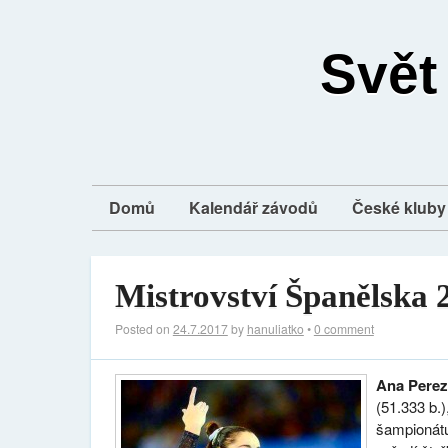
Svět
Domů
Kalendář závodů
České kluby 
Mistrovství Španělska 
Posted on
24.7.2017
by
hanuliatko
•
0 comment
Ana Pere
(51.333 b.)
šampionátu