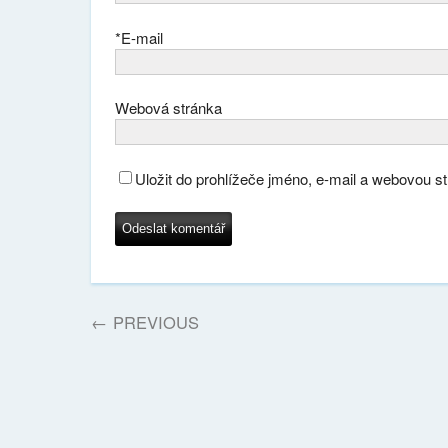
*
E-mail
Webová stránka
Uložit do prohlížeče jméno, e-mail a webovou s
←
PREVIOUS