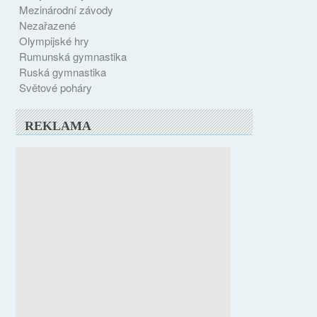
Mezinárodní závody
Nezařazené
Olympijské hry
Rumunská gymnastika
Ruská gymnastika
Světové poháry
REKLAMA