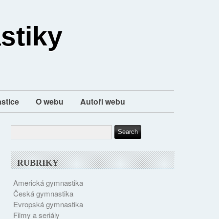
stiky
stice
O webu
Autoři webu
RUBRIKY
Americká gymnastika
Česká gymnastika
Evropská gymnastika
Filmy a seriály