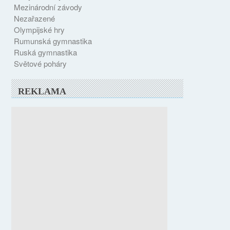
Mezinárodní závody
Nezařazené
Olympijské hry
Rumunská gymnastika
Ruská gymnastika
Světové poháry
REKLAMA