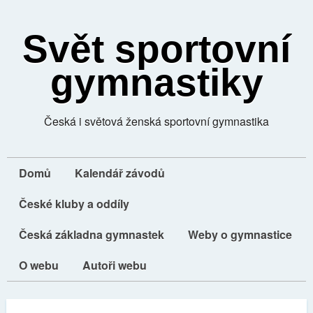
Svět sportovní
gymnastiky
Česká i světová ženská sportovní gymnastika
Domů
Kalendář závodů
České kluby a oddíly
Česká základna gymnastek
Weby o gymnastice
O webu
Autoři webu