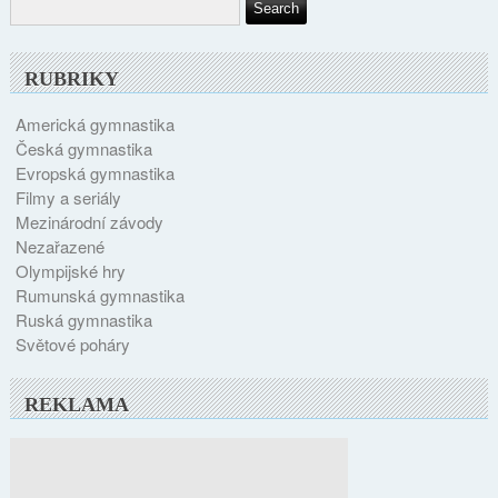
RUBRIKY
Americká gymnastika
Česká gymnastika
Evropská gymnastika
Filmy a seriály
Mezinárodní závody
Nezařazené
Olympijské hry
Rumunská gymnastika
Ruská gymnastika
Světové poháry
REKLAMA