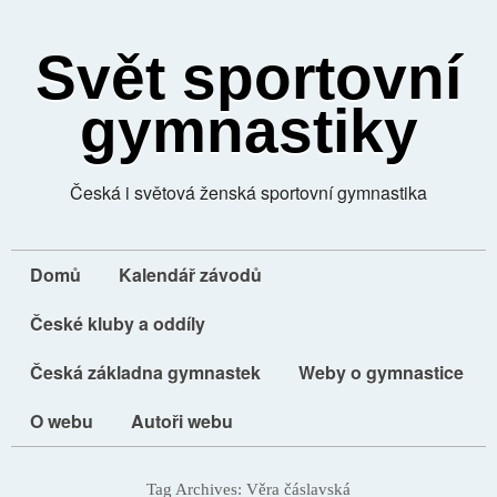
Svět sportovní
gymnastiky
Česká i světová ženská sportovní gymnastika
Domů
Kalendář závodů
České kluby a oddíly
Česká základna gymnastek
Weby o gymnastice
O webu
Autoři webu
Tag Archives:
Věra čáslavská