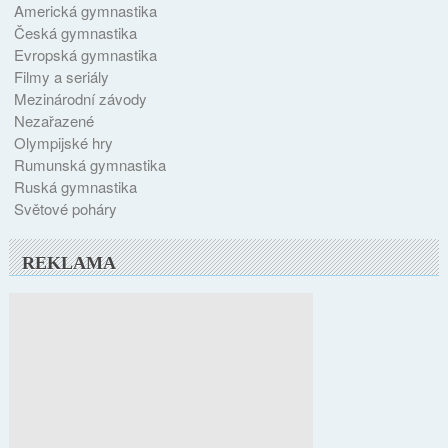
Americká gymnastika
Česká gymnastika
Evropská gymnastika
Filmy a seriály
Mezinárodní závody
Nezařazené
Olympijské hry
Rumunská gymnastika
Ruská gymnastika
Světové poháry
REKLAMA