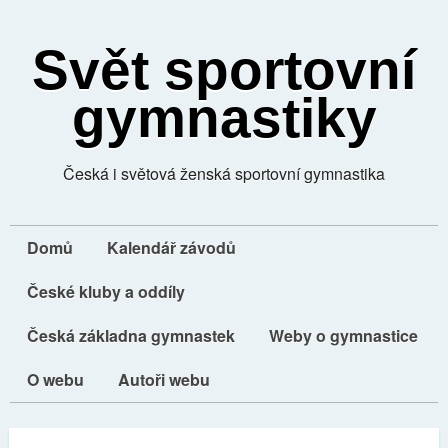
Svět sportovní
gymnastiky
Česká i světová ženská sportovní gymnastika
Domů
Kalendář závodů
České kluby a oddíly
Česká základna gymnastek
Weby o gymnastice
O webu
Autoři webu