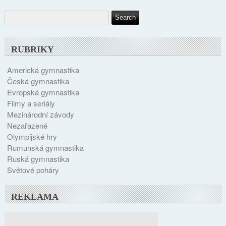
RUBRIKY
Americká gymnastika
Česká gymnastika
Evropská gymnastika
Filmy a seriály
Mezinárodní závody
Nezařazené
Olympijské hry
Rumunská gymnastika
Ruská gymnastika
Světové poháry
REKLAMA