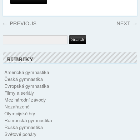
←
PREVIOUS
NEXT
→
RUBRIKY
Americká gymnastika
Česká gymnastika
Evropská gymnastika
Filmy a seriály
Mezinárodní závody
Nezařazené
Olympijské hry
Rumunská gymnastika
Ruská gymnastika
Světové poháry