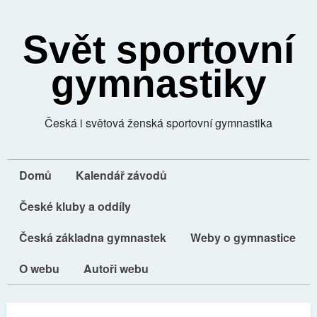
Svět sportovní
gymnastiky
Česká i světová ženská sportovní gymnastika
Domů
Kalendář závodů
České kluby a oddíly
Česká základna gymnastek
Weby o gymnastice
O webu
Autoři webu