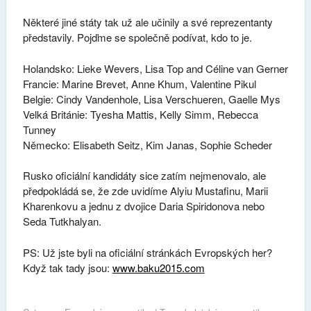
Některé jiné státy tak už ale učinily a své reprezentanty
představily. Pojďme se společně podívat, kdo to je.
Holandsko: Lieke Wevers, Lisa Top and Céline van Gerner
Francie: Marine Brevet, Anne Khum, Valentine Pikul
Belgie: Cindy Vandenhole, Lisa Verschueren, Gaelle Mys
Velká Británie: Tyesha Mattis, Kelly Simm, Rebecca
Tunney
Německo: Elisabeth Seitz, Kim Janas, Sophie Scheder
Rusko oficiální kandidáty sice zatím nejmenovalo, ale
předpokládá se, že zde uvidíme Alyiu Mustafinu, Marii
Kharenkovu a jednu z dvojice Daria Spiridonova nebo
Seda Tutkhalyan.
PS: Už jste byli na oficiální stránkách Evropských her?
Když tak tady jsou:
www.baku2015.com