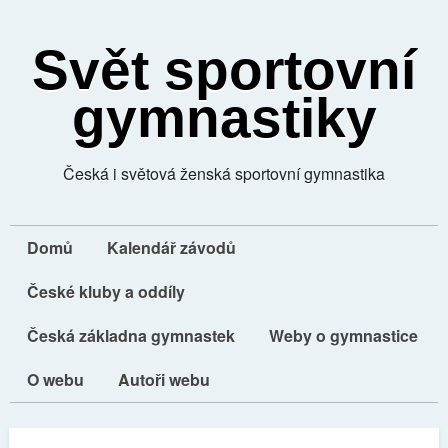
Svět sportovní
gymnastiky
Česká i světová ženská sportovní gymnastika
Domů
Kalendář závodů
České kluby a oddíly
Česká základna gymnastek
Weby o gymnastice
O webu
Autoři webu