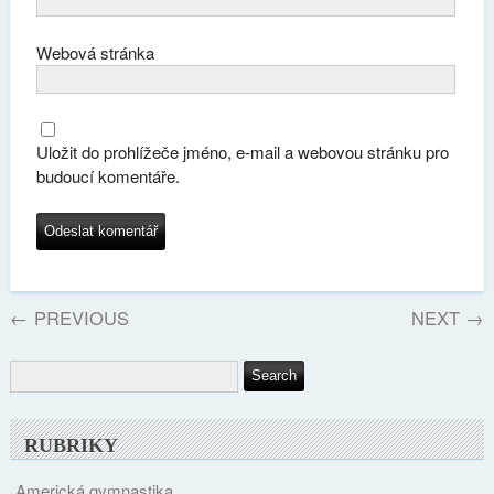
Webová stránka
Uložit do prohlížeče jméno, e-mail a webovou stránku pro
budoucí komentáře.
←
PREVIOUS
NEXT
→
RUBRIKY
Americká gymnastika