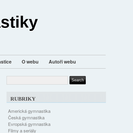
stiky
stice
O webu
Autoři webu
RUBRIKY
Americká gymnastika
Česká gymnastika
Evropská gymnastika
Filmy a seriály