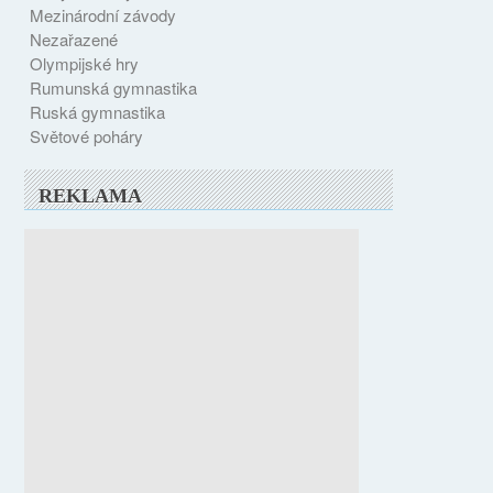
Mezinárodní závody
Nezařazené
Olympijské hry
Rumunská gymnastika
Ruská gymnastika
Světové poháry
REKLAMA