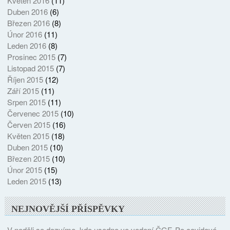
Květen 2016
(11)
Duben 2016
(6)
Březen 2016
(8)
Únor 2016
(11)
Leden 2016
(8)
Prosinec 2015
(7)
Listopad 2015
(7)
Říjen 2015
(12)
Září 2015
(11)
Srpen 2015
(11)
Červenec 2015
(10)
Červen 2015
(16)
Květen 2015
(18)
Duben 2015
(10)
Březen 2015
(10)
Únor 2015
(15)
Leden 2015
(13)
NEJNOVĚJŠÍ PŘÍSPĚVKY
V neděli se dozvíme, kdo usedne ve vedení ČGF. Po covidové