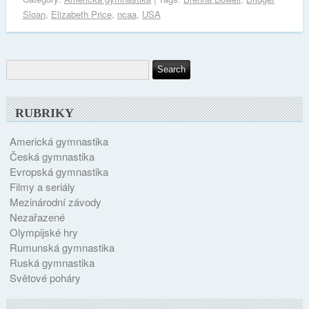
Sloan
,
Elizabeth Price
,
ncaa
,
USA
RUBRIKY
Americká gymnastika
Česká gymnastika
Evropská gymnastika
Filmy a seriály
Mezinárodní závody
Nezařazené
Olympijské hry
Rumunská gymnastika
Ruská gymnastika
Světové poháry