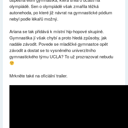
olympiádě. Sen o olympiádě však zmařila těžká
autonehoda, po které již návrat na gymnastické pódium
nebyl podle lékařů možný.
Ariana se tak přidává k místní hip-hopové skupině.
Gymnastika jí však chybí a proto hledá způsoby, jak
nadále závodit. Povede se mladičké gymnastce opět
závodit a dostat se to vysněného univerzitního
gymnastického týmu UCLA? To už prozrazovat nebudu
Mrkněte také na oficiální trailer.