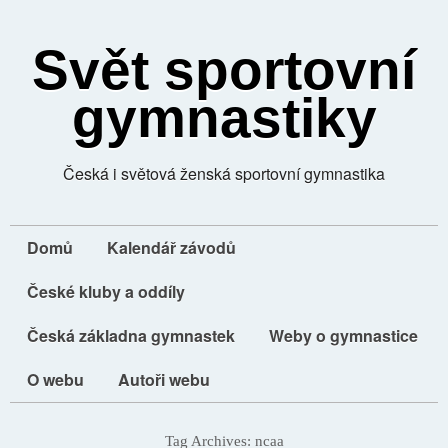
Svět sportovní
gymnastiky
Česká i světová ženská sportovní gymnastika
Domů
Kalendář závodů
České kluby a oddíly
Česká základna gymnastek
Weby o gymnastice
O webu
Autoři webu
Tag Archives:
ncaa