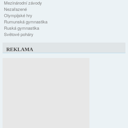
Mezinárodní závody
Nezařazené
Olympijské hry
Rumunská gymnastika
Ruská gymnastika
Světové poháry
REKLAMA