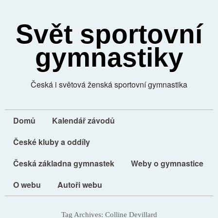
Svět sportovní
gymnastiky
Česká i světová ženská sportovní gymnastika
Domů
Kalendář závodů
České kluby a oddíly
Česká základna gymnastek
Weby o gymnastice
O webu
Autoři webu
Tag Archives:
Colline Devillard