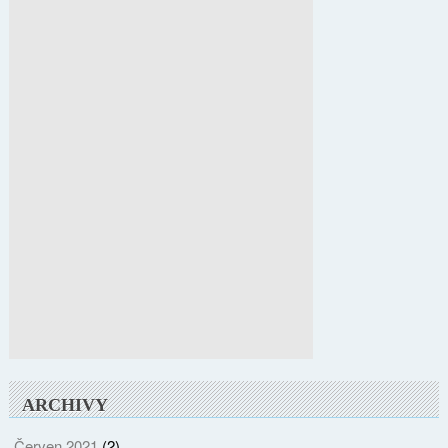
ARCHIVY
Červen 2021
(2)