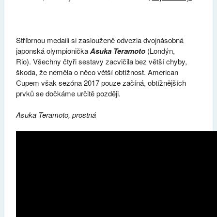
Stříbrnou medaili si zaslouženě odvezla dvojnásobná
japonská olympionička
Asuka Teramoto
(Londýn,
Rio). Všechny čtyři sestavy zacvičila bez větší chyby,
škoda, že neměla o něco větší obtížnost. American
Cupem však sezóna 2017 pouze začíná, obtížnějších
prvků se dočkáme určitě později.
Asuka Teramoto, prostná