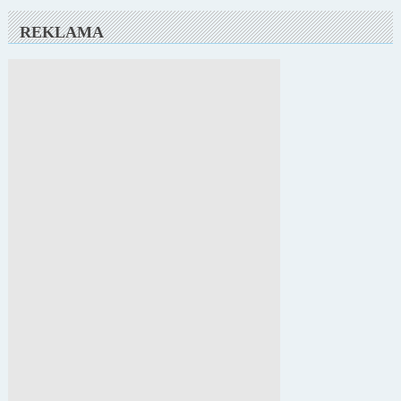
REKLAMA