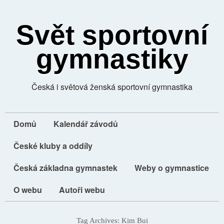
Svět sportovní
gymnastiky
Česká i světová ženská sportovní gymnastika
Domů
Kalendář závodů
České kluby a oddíly
Česká základna gymnastek
Weby o gymnastice
O webu
Autoři webu
Tag Archives:
Kim Bui