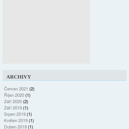
ARCHIVY
Červen 2021
(2)
Říjen 2020
(1)
Září 2020
(2)
Září 2019
(1)
Srpen 2019
(1)
Květen 2019
(1)
Duben 2019
(1)