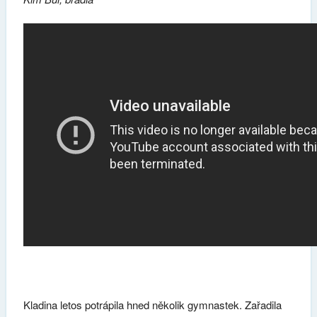
Kladina letos potrápila hned několik gymnastek. Zařadila