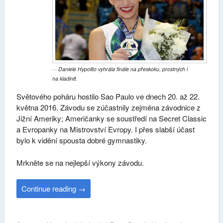
Daniele Hypolito vyhrála finále na přeskoku, prostných i
na kladině.
Světového poháru hostilo Sao Paulo ve dnech 20. až 22.
května 2016. Závodu se zúčastnily zejména závodnice z
Jižní Ameriky; Američanky se soustředí na Secret Classic
a Evropanky na Mistrovství Evropy. I přes slabší účast
bylo k vidění spousta dobré gymnastiky.
Mrkněte se na nejlepší výkony závodu.
Continue reading
→