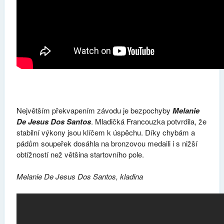
Největším překvapením závodu je bezpochyby
Melanie
De Jesus Dos Santos
. Mladičká Francouzka potvrdila, že
stabilní výkony jsou klíčem k úspěchu. Díky chybám a
pádům soupeřek dosáhla na bronzovou medaili i s nižší
obtížností než většina startovního pole.
Melanie De Jesus Dos Santos, kladina