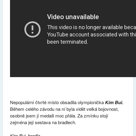
Nepopulární čtvrté místo obsadila olympionička
Kim Bui.
Během celého závodu na ní byla vidět velká bojovnost,
osobně jsem jí medaili moc přála. Za zmínku stojí
zejména její sestava na bradlech.
Kim Bui, bradla