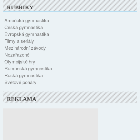
RUBRIKY
Americká gymnastika
Česká gymnastika
Evropská gymnastika
Filmy a seriály
Mezinárodní závody
Nezařazené
Olympijské hry
Rumunská gymnastika
Ruská gymnastika
Světové poháry
REKLAMA