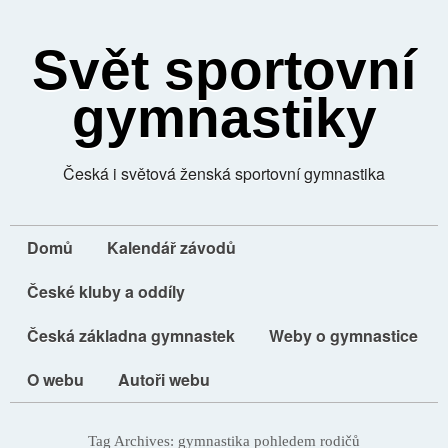
Svět sportovní
gymnastiky
Česká i světová ženská sportovní gymnastika
Domů
Kalendář závodů
České kluby a oddíly
Česká základna gymnastek
Weby o gymnastice
O webu
Autoři webu
Tag Archives:
gymnastika pohledem rodičů