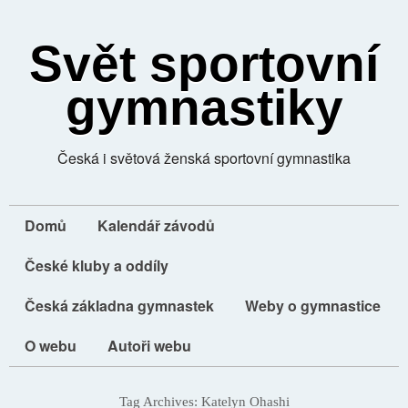
Svět sportovní
gymnastiky
Česká i světová ženská sportovní gymnastika
Domů
Kalendář závodů
České kluby a oddíly
Česká základna gymnastek
Weby o gymnastice
O webu
Autoři webu
Tag Archives:
Katelyn Ohashi