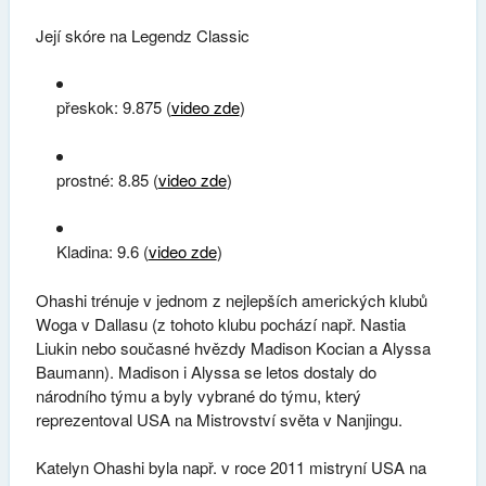
Její skóre na Legendz Classic
přeskok: 9.875 (
video zde
)
prostné: 8.85 (
video zde
)
Kladina: 9.6 (
video zde
)
Ohashi trénuje v jednom z nejlepších amerických klubů
Woga v Dallasu (z tohoto klubu pochází např. Nastia
Liukin nebo současné hvězdy Madison Kocian a Alyssa
Baumann). Madison i Alyssa se letos dostaly do
národního týmu a byly vybrané do týmu, který
reprezentoval USA na Mistrovství světa v Nanjingu.
Katelyn Ohashi byla např. v roce 2011 mistryní USA na