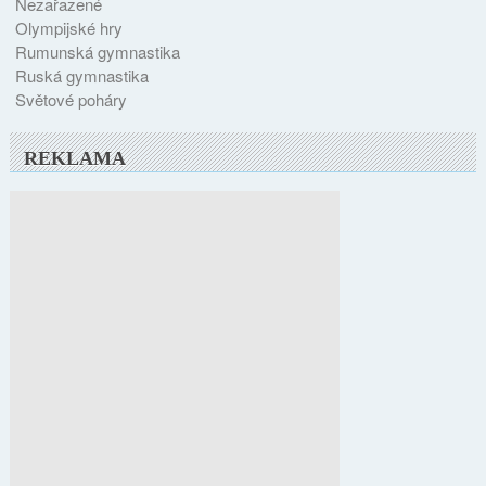
Nezařazené
Olympijské hry
Rumunská gymnastika
Ruská gymnastika
Světové poháry
REKLAMA