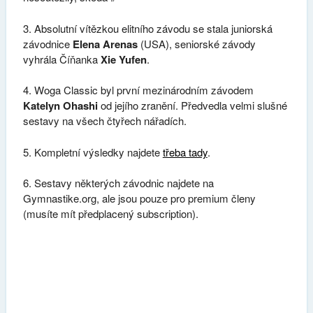
3. Absolutní vítězkou elitního závodu se stala juniorská
závodnice
Elena Arenas
(USA), seniorské závody
vyhrála Číňanka
Xie Yufen
.
4. Woga Classic byl první mezinárodním závodem
Katelyn Ohashi
od jejího zranění. Předvedla velmi slušné
sestavy na všech čtyřech nářadích.
5. Kompletní výsledky najdete
třeba tady
.
6. Sestavy některých závodnic najdete na
Gymnastike.org, ale jsou pouze pro premium členy
(musíte mít předplacený subscription).