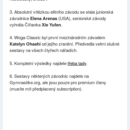
3. Absolutní vítězkou elitního závodu se stala juniorská
závodnice
Elena Arenas
(USA), seniorské závody
vyhrála Číňanka
Xie Yufen
.
4. Woga Classic byl první mezinárodním závodem
Katelyn Ohashi
od jejího zranění. Předvedla velmi slušné
sestavy na všech čtyřech nářadích.
5. Kompletní výsledky najdete
třeba tady
.
6. Sestavy některých závodnic najdete na
Gymnastike.org, ale jsou pouze pro premium členy
(musíte mít předplacený subscription).