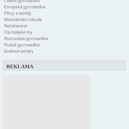
Česká gymnastika
Evropská gymnastika
Filmy a seriály
Mezinárodní závody
Nezařazené
Olympijské hry
Rumunská gymnastika
Ruská gymnastika
Světové poháry
REKLAMA