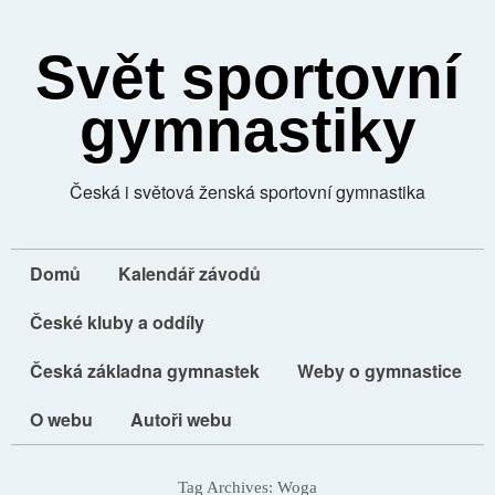
Svět sportovní
gymnastiky
Česká i světová ženská sportovní gymnastika
Domů
Kalendář závodů
České kluby a oddíly
Česká základna gymnastek
Weby o gymnastice
O webu
Autoři webu
Tag Archives:
Woga