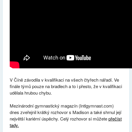
V Číně závodila v kvalifikaci na všech čtyřech nářadí. Ve
finále týmů pouze na bradlech a to i přesto, že v kvalifikaci
udělala hrubou chybu.
Mezinárodní gymnastický magazín (Intlgymnast.com)
dnes zveřejnil krátký rozhovor s Madison a také shrnul její
největší kariérní úspěchy. Celý rozhovor si můžete
přečíst
tady.