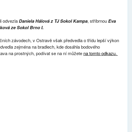
li odvezla
Daniela Hálová z TJ Sokol Kampa
, stříbrnou
Eva
ková ze Sokol Brno I.
čních závodech, v Ostravě však předvedla o třídu lepší výkon
edvedla zejména na bradlech, kde dosáhla bodového
estava na prostných, podívat se na ní můžete
na tomto odkazu.