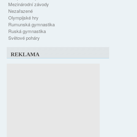
Mezinárodní závody
Nezařazené
Olympijské hry
Rumunská gymnastika
Ruská gymnastika
Světové poháry
REKLAMA