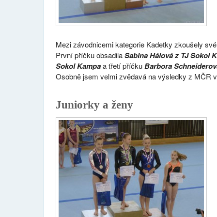
Mezi závodnicemi kategorie Kadetky zkoušely své
První příčku obsadila
Sabina
Hálová z TJ Sokol
Sokol Kampa
a třetí příčku
Barbora Schneiderov
Osobně jsem velmi zvědavá na výsledky z MČR v 
Juniorky a ženy