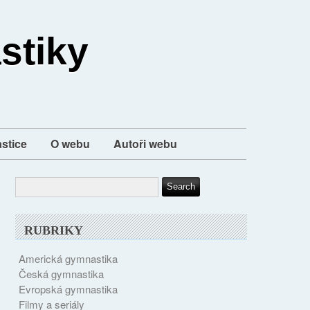
stiky
stice
O webu
Autoři webu
RUBRIKY
Americká gymnastika
Česká gymnastika
Evropská gymnastika
Filmy a seriály