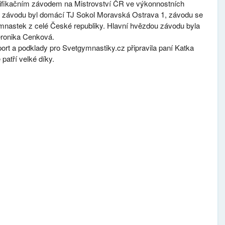
lifikačním závodem na Mistrovství ČR ve výkonnostních
m závodu byl domácí TJ Sokol Moravská Ostrava 1, závodu se
mnastek z celé České republiky. Hlavní hvězdou závodu byla
eronika Cenková.
ort a podklady pro Svetgymnastiky.cz připravila paní Katka
patří velké díky.