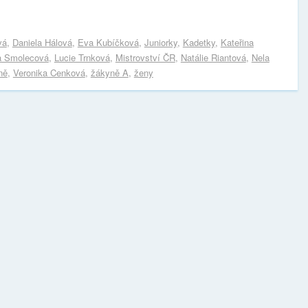
vá
,
Daniela Hálová
,
Eva Kubíčková
,
Juniorky
,
Kadetky
,
Kateřina
a Smolecová
,
Lucie Trnková
,
Mistrovství ČR
,
Natálie Riantová
,
Nela
ně
,
Veronika Cenková
,
žákyně A
,
ženy