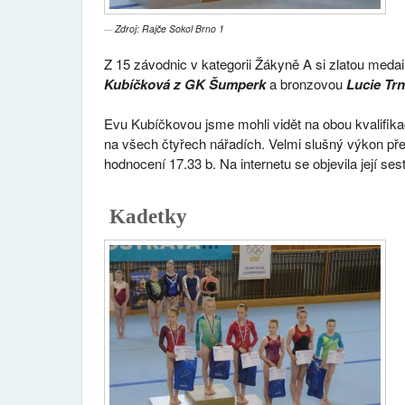
Zdroj: Rajče Sokol Brno 1
Z 15 závodnic v kategorii Žákyně A si zlatou medai
Kubíčková z GK Šumperk
a bronzovou
Lucie Trn
Evu Kubíčkovou jsme mohli vidět na obou kvalifika
na všech čtyřech nářadích. Velmi slušný výkon př
hodnocení 17.33 b. Na internetu se objevila její s
Kadetky