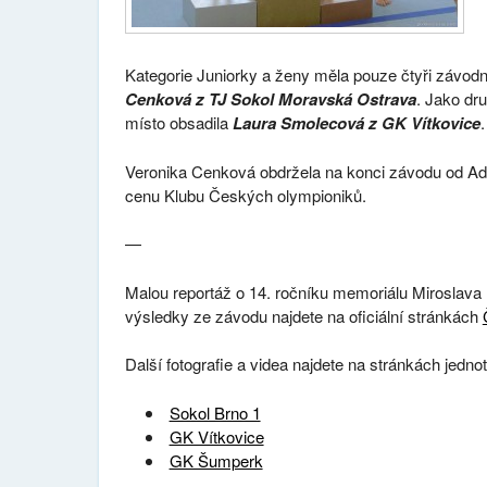
Kategorie Juniorky a ženy měla pouze čtyři závodn
Cenková z TJ Sokol Moravská Ostrava
. Jako dr
místo obsadila
Laura Smolecová z GK Vítkovice
.
Veronika Cenková obdržela na konci závodu od Adol
cenu Klubu Českých olympioniků.
—
Malou reportáž o 14. ročníku memoriálu Miroslava 
výsledky ze závodu najdete na oficiální stránkách
Další fotografie a videa najdete na stránkách jednot
Sokol Brno 1
GK Vítkovice
GK Šumperk