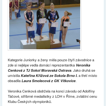
Kategorie Juniorky a ženy měla pouze čtyři závodnice a
zde si nejlépe vedla domácí reprezentantka
Veronika
Cenková z TJ Sokol Moravská Ostrava
. Jako druhá se
umístila
Kateřina Křížová ze Sokola Brno I.
a třetí místo
obsadila
Laura Smolecová z GK Vítkovice
.
Veronika Cenková obdržela na konci závodu od Adolfíny
Táčové, stříbrné medailistky z LOH v Říme, zvláštní cenu
Klubu Českých olympioniků.