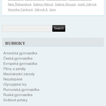
Nela Štěpandová
,
Sabina Hálová
,
Sabina Skoupá
,
starší žákyně
,
Veronika Cenková
,
žákyně A
,
ženy
RUBRIKY
Americká gymnastika
Česká gymnastika
Evropská gymnastika
Filmy a seriály
Mezinárodní závody
Nezařazené
Olympijské hry
Rumunská gymnastika
Ruská gymnastika
Světové poháry