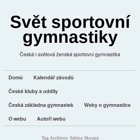
Svět sportovní
gymnastiky
Česká i světová ženská sportovní gymnastika
Domů
Kalendář závodů
České kluby a oddíly
Česká základna gymnastek
Weby o gymnastice
O webu
Autoři webu
Tag Archives:
Sabina Skoupá