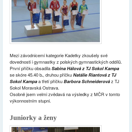
Mezi závodnicemi kategorie Kadetky zkoušely své
dovednosti i gymnastky z polských gymnastických oddílů.
První příčku obsadila
Sabina
Hálová z TJ Sokol Kampa
se skóre 45.40 b
.
, druhou příčku
Natálie Riantová z TJ
Sokol Kampa
a třetí příčku
Barbora Schneiderová
z TJ
Sokol Moravská Ostrava.
Osobně jsem velmi zvědavá na výsledky z MČR v tomto
výkonnostním stupni.
Juniorky a ženy