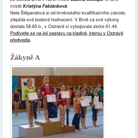
místě
Kristýna Fabiánková
.
Nela Štěpandová si od brněnského kvalifikačního závodu
zlepšila své bodové hodnocení. V Brně za své výkony
dostala 58.65 b., v Ostravě si vybojovala skóre 61.44.
Podívejte se na její sestavu na kladině, kterou v Ostravě
předvedla
.
Žákyně A