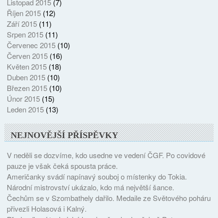
Listopad 2015
(7)
Říjen 2015
(12)
Září 2015
(11)
Srpen 2015
(11)
Červenec 2015
(10)
Červen 2015
(16)
Květen 2015
(18)
Duben 2015
(10)
Březen 2015
(10)
Únor 2015
(15)
Leden 2015
(13)
NEJNOVĚJŠÍ PŘÍSPĚVKY
V neděli se dozvíme, kdo usedne ve vedení ČGF. Po covidové
pauze je však čeká spousta práce.
Američanky svádí napínavý souboj o místenky do Tokia.
Národní mistrovství ukázalo, kdo má největší šance.
Čechům se v Szombathely dařilo. Medaile ze Světového poháru
přivezli Holasová i Kalný.