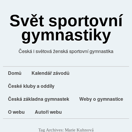
Svět sportovní
gymnastiky
Česká i světová ženská sportovní gymnastika
Domů
Kalendář závodů
České kluby a oddíly
Česká základna gymnastek
Weby o gymnastice
O webu
Autoři webu
Tag Archives:
Marie Kuhnová