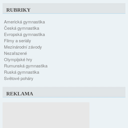
RUBRIKY
Americká gymnastika
Česká gymnastika
Evropská gymnastika
Filmy a seriály
Mezinárodní závody
Nezařazené
Olympijské hry
Rumunská gymnastika
Ruská gymnastika
Světové poháry
REKLAMA