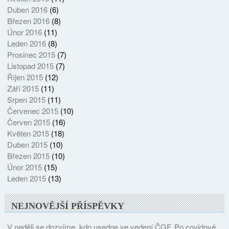
Duben 2016
(6)
Březen 2016
(8)
Únor 2016
(11)
Leden 2016
(8)
Prosinec 2015
(7)
Listopad 2015
(7)
Říjen 2015
(12)
Září 2015
(11)
Srpen 2015
(11)
Červenec 2015
(10)
Červen 2015
(16)
Květen 2015
(18)
Duben 2015
(10)
Březen 2015
(10)
Únor 2015
(15)
Leden 2015
(13)
NEJNOVĚJŠÍ PŘÍSPĚVKY
V neděli se dozvíme, kdo usedne ve vedení ČGF. Po covidové