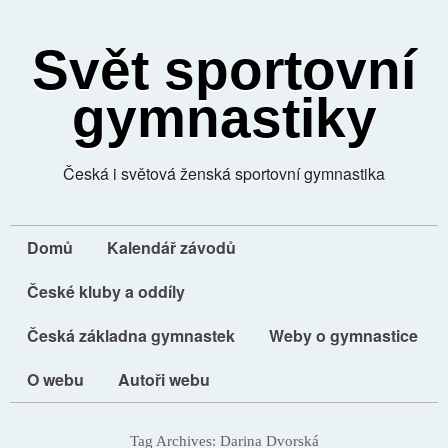
Svět sportovní
gymnastiky
Česká i světová ženská sportovní gymnastika
Domů
Kalendář závodů
České kluby a oddíly
Česká základna gymnastek
Weby o gymnastice
O webu
Autoři webu
Tag Archives:
Darina Dvorská