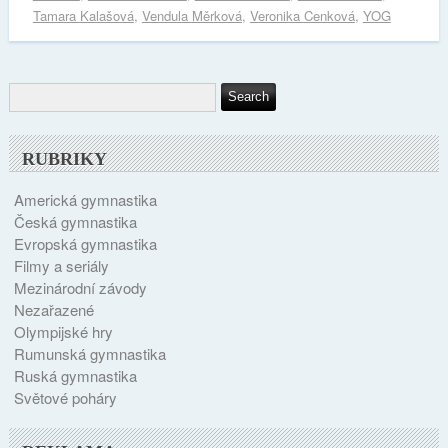
Tamara Kalašová
,
Vendula Měrková
,
Veronika Cenková
,
YOG
RUBRIKY
Americká gymnastika
Česká gymnastika
Evropská gymnastika
Filmy a seriály
Mezinárodní závody
Nezařazené
Olympijské hry
Rumunská gymnastika
Ruská gymnastika
Světové poháry