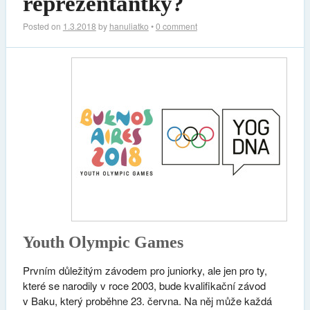
reprezentantky?
Posted on
1.3.2018
by
hanuliatko
•
0 comment
Youth Olympic Games
Prvním důležitým závodem pro juniorky, ale jen pro ty,
které se narodily v roce 2003, bude kvalifikační závod
v Baku, který proběhne 23. června. Na něj může každá