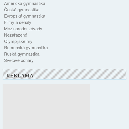
Americká gymnastika
Česká gymnastika
Evropská gymnastika
Filmy a seriály
Mezinárodní závody
Nezařazené
Olympijské hry
Rumunská gymnastika
Ruská gymnastika
Světové poháry
REKLAMA