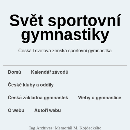
Svět sportovní
gymnastiky
Česká i světová ženská sportovní gymnastika
Domů
Kalendář závodů
České kluby a oddíly
Česká základna gymnastek
Weby o gymnastice
O webu
Autoři webu
Tag Archives:
Memoriál M. Kojdeckého