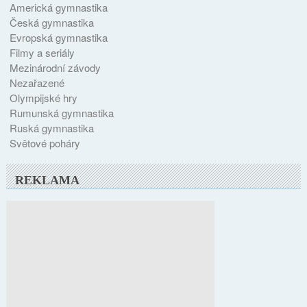
Americká gymnastika
Česká gymnastika
Evropská gymnastika
Filmy a seriály
Mezinárodní závody
Nezařazené
Olympijské hry
Rumunská gymnastika
Ruská gymnastika
Světové poháry
REKLAMA