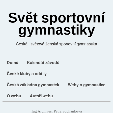
Svět sportovní
gymnastiky
Česká i světová ženská sportovní gymnastika
Domů
Kalendář závodů
České kluby a oddíly
Česká základna gymnastek
Weby o gymnastice
O webu
Autoři webu
Tag Archives:
Petra Suchánková