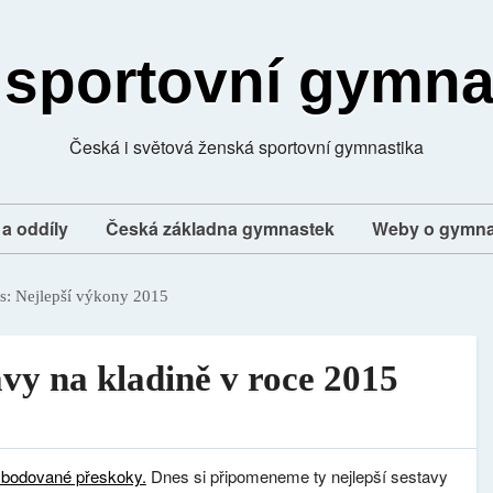
 sportovní gymna
Česká i světová ženská sportovní gymnastika
a oddíly
Česká základna gymnastek
Weby o gymna
s:
Nejlepší výkony 2015
vy na kladině v roce 2015
e bodované přeskoky.
Dnes si připomeneme ty nejlepší sestavy