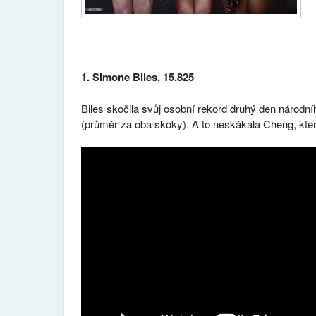
1. Simone Biles, 15.825
Biles skočila svůj osobní rekord druhý den národ
(průměr za oba skoky). A to neskákala Cheng, kte