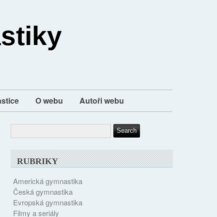
stiky
stice
O webu
Autoři webu
RUBRIKY
Americká gymnastika
Česká gymnastika
Evropská gymnastika
Filmy a seriály