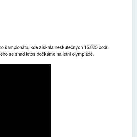
ního šampionátu, kde získala neskutečných 15.825 bodu
rého se snad letos dočkáme na letní olympiádě.