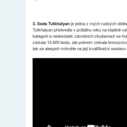
3. Seda Tutkhalyan
je jedna z mých ruských oblíbe
Tutkhalyan předvedla v průběhu roku na kladině v
kategorii a nedostatek závodních zkušeností se ho
získala 15.600 bodu, ale právem získala bronozovou
tak se alespoň mrkněte na její kvalifikační sestavu