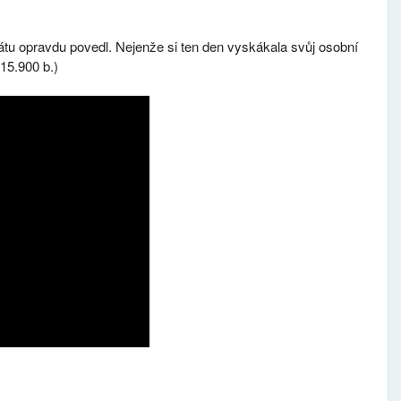
u opravdu povedl. Nejenže si ten den vyskákala svůj osobní
(15.900 b.)