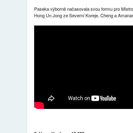
Paseka výborně načasovala svou formu pro Mistrovs
Hong Un Jong ze Severní Koreje. Cheng a Amanar