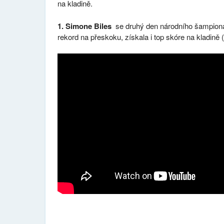
na kladině.
1. Simone Biles
se druhý den národního šampionát
rekord na přeskoku, získala i top skóre na kladině 