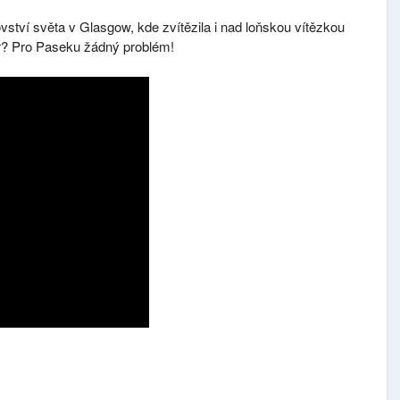
tví světa v Glasgow, kde zvítězila i nad loňskou vítězkou
? Pro Paseku žádný problém!