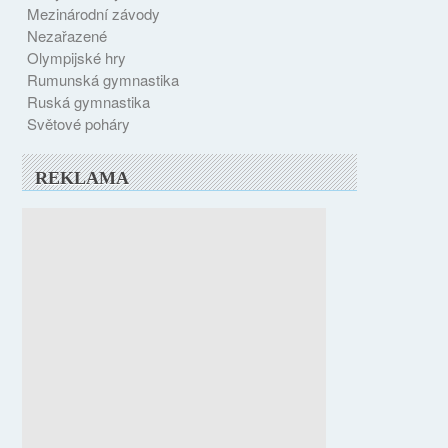
Mezinárodní závody
Nezařazené
Olympijské hry
Rumunská gymnastika
Ruská gymnastika
Světové poháry
REKLAMA