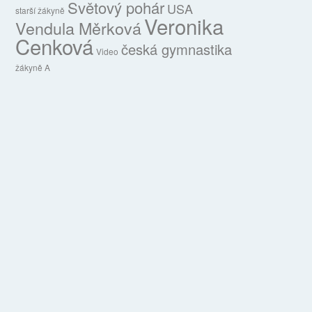
Světový pohár
USA
starší žákyně
Veronika
Vendula Měrková
Cenková
česká gymnastika
Video
žákyně A