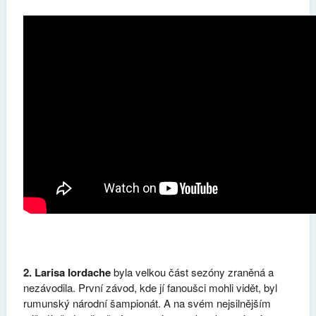
2. Larisa Iordache
byla velkou část sezóny zraněná a
nezávodila. První závod, kde jí fanoušci mohli vidět, byl
rumunský národní šampionát. A na svém nejsilnějším