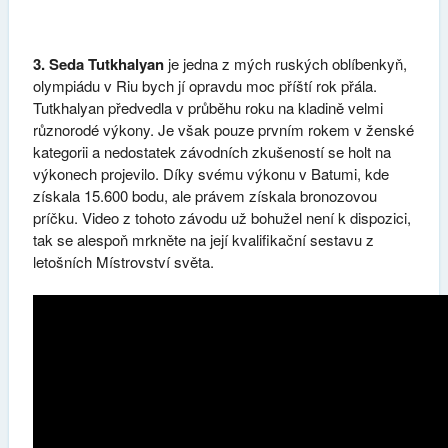
3. Seda Tutkhalyan
je jedna z mých ruských oblíbenkyň,
olympiádu v Riu bych jí opravdu moc příští rok přála.
Tutkhalyan předvedla v průběhu roku na kladině velmi
různorodé výkony. Je však pouze prvním rokem v ženské
kategorii a nedostatek závodních zkušeností se holt na
výkonech projevilo. Díky svému výkonu v Batumi, kde
získala 15.600 bodu, ale právem získala bronozovou
príčku. Video z tohoto závodu už bohužel není k dispozici,
tak se alespoň mrkněte na její kvalifikační sestavu z
letošních Místrovství světa.