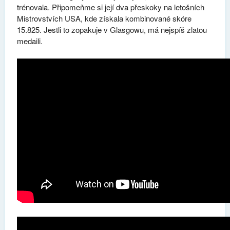
trénovala. Připomeňme si její dva přeskoky na letošních
Mistrovstvích USA, kde získala kombinované skóre
15.825. Jestli to zopakuje v Glasgowu, má nejspíš zlatou
medaili.