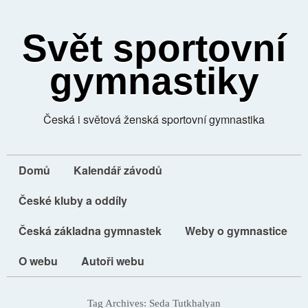
Svět sportovní
gymnastiky
Česká i světová ženská sportovní gymnastika
Domů
Kalendář závodů
České kluby a oddíly
Česká základna gymnastek
Weby o gymnastice
O webu
Autoři webu
Tag Archives:
Seda Tutkhalyan