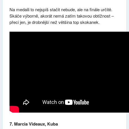
Na medaili to nejspíš stačit nebude, ale na finále určitě.
Skáče výborně, akorát nemá zatím takovou obtížnost –
přeci jen, je drobnější než většina top skokanek.
7. Marcia Videaux, Kuba