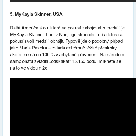
5. MyKayla Skinner, USA
Další Američankou, které se pokusí zabojovat o medaili je
MyKayla Skinner. Loni v Nanjingu skončila třetí a letos se
pokusí svojí medaili obhájit. Typově jde o podobný případ
jako Maria Paseka – zvládá extrémně těžké přeskoky,
akorát nemá na 100 % vychytané provedení. Na národním
šampionátu zvládla „odskákat“ 15.150 bodu, mrkněte se
na to ve videu níže.