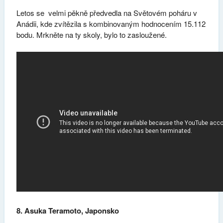
Letos se velmi pěkně předvedla na Světovém poháru v
Anádii, kde zvítězila s kombinovaným hodnocením 15.112
bodu. Mrkněte na ty skoly, bylo to zasloužené.
8. Asuka Teramoto, Japonsko