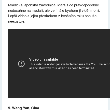
Mladička japonská závodnice, která sice pravděpodobně
nedosáhne na medaili, ale ve finále bychom jí vidět mohli.
Lepší video s jejím přeskokem z letošního roku bohužel
neexistuje.
9. Wang Yan, Čína