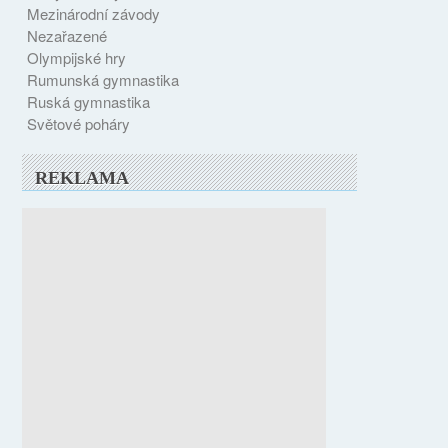
Mezinárodní závody
Nezařazené
Olympijské hry
Rumunská gymnastika
Ruská gymnastika
Světové poháry
REKLAMA