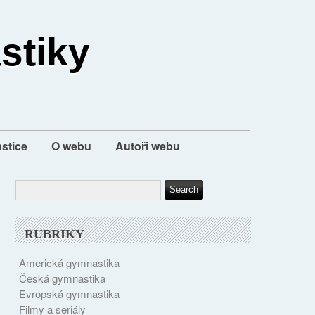
stiky
stice
O webu
Autoři webu
RUBRIKY
Americká gymnastika
Česká gymnastika
Evropská gymnastika
Filmy a seriály