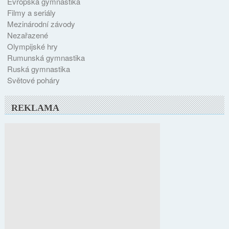
Evropská gymnastika
Filmy a seriály
Mezinárodní závody
Nezařazené
Olympijské hry
Rumunská gymnastika
Ruská gymnastika
Světové poháry
REKLAMA