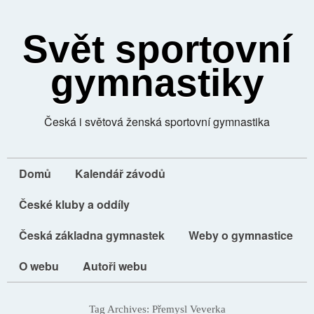
Svět sportovní
gymnastiky
Česká i světová ženská sportovní gymnastika
Domů
Kalendář závodů
České kluby a oddíly
Česká základna gymnastek
Weby o gymnastice
O webu
Autoři webu
Tag Archives:
Přemysl Veverka