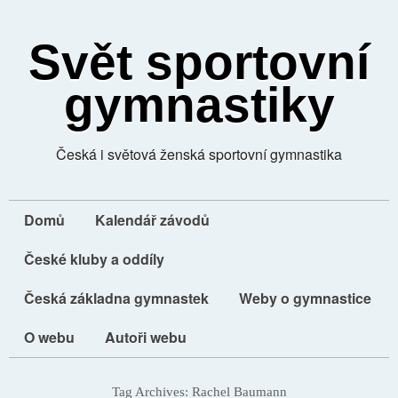
Svět sportovní
gymnastiky
Česká i světová ženská sportovní gymnastika
Domů
Kalendář závodů
České kluby a oddíly
Česká základna gymnastek
Weby o gymnastice
O webu
Autoři webu
Tag Archives:
Rachel Baumann