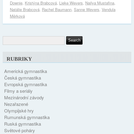
Downie
,
Kristýna Brabcová
,
Lieke Wevers
,
Nailya Mustafina
,
Natálie Brabcová
,
Rachel Baumann
,
Sanne Wevers
,
Vendula
Měrková
RUBRIKY
Americká gymnastika
Česká gymnastika
Evropská gymnastika
Filmy a seriály
Mezinárodní závody
Nezařazené
Olympijské hry
Rumunská gymnastika
Ruská gymnastika
Světové poháry