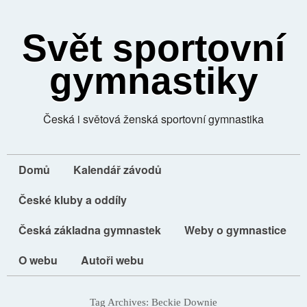
Svět sportovní
gymnastiky
Česká i světová ženská sportovní gymnastika
Domů
Kalendář závodů
České kluby a oddíly
Česká základna gymnastek
Weby o gymnastice
O webu
Autoři webu
Tag Archives:
Beckie Downie