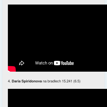
4.
Daria Spiridonova
na bradlech 15.241 (6.5)