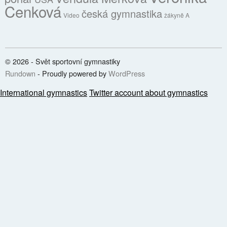
Cenková
česká gymnastika
Video
žákyně A
© 2026 - Svět sportovní gymnastiky
Rundown
- Proudly powered by
WordPress
International gymnastics
Twitter account about gymnastics