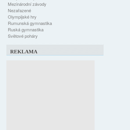
Mezinárodní závody
Nezařazené
Olympijské hry
Rumunská gymnastika
Ruská gymnastika
Světové poháry
REKLAMA