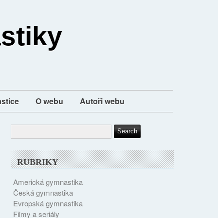
stiky
stice
O webu
Autoři webu
RUBRIKY
Americká gymnastika
Česká gymnastika
Evropská gymnastika
Filmy a seriály