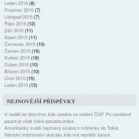
Leden 2016
(8)
Prosinec 2015
(7)
Listopad 2015
(7)
Říjen 2015
(12)
Září 2015
(11)
Srpen 2015
(11)
Červenec 2015
(10)
Červen 2015
(16)
Květen 2015
(18)
Duben 2015
(10)
Březen 2015
(10)
Únor 2015
(15)
Leden 2015
(13)
NEJNOVĚJŠÍ PŘÍSPĚVKY
V neděli se dozvíme, kdo usedne ve vedení ČGF. Po covidové
pauze je však čeká spousta práce.
Američanky svádí napínavý souboj o místenky do Tokia.
Národní mistrovství ukázalo, kdo má největší šance.