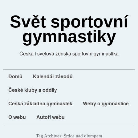
Svět sportovní
gymnastiky
Česká i světová ženská sportovní gymnastika
Domů
Kalendář závodů
České kluby a oddíly
Česká základna gymnastek
Weby o gymnastice
O webu
Autoři webu
Tag Archives:
Srdce nad olympem