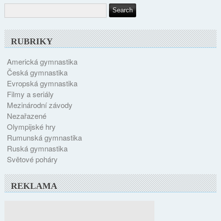
RUBRIKY
Americká gymnastika
Česká gymnastika
Evropská gymnastika
Filmy a seriály
Mezinárodní závody
Nezařazené
Olympijské hry
Rumunská gymnastika
Ruská gymnastika
Světové poháry
REKLAMA