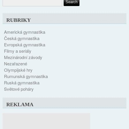
RUBRIKY
Americká gymnastika
Česká gymnastika
Evropská gymnastika
Filmy a seriály
Mezinárodní závody
Nezařazené
Olympijské hry
Rumunská gymnastika
Ruská gymnastika
Světové poháry
REKLAMA