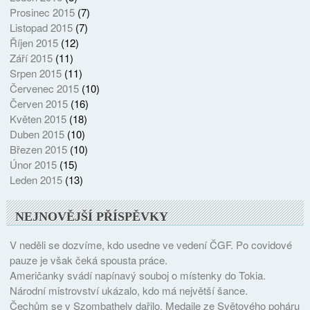
Prosinec 2015
(7)
Listopad 2015
(7)
Říjen 2015
(12)
Září 2015
(11)
Srpen 2015
(11)
Červenec 2015
(10)
Červen 2015
(16)
Květen 2015
(18)
Duben 2015
(10)
Březen 2015
(10)
Únor 2015
(15)
Leden 2015
(13)
NEJNOVĚJŠÍ PŘÍSPĚVKY
V neděli se dozvíme, kdo usedne ve vedení ČGF. Po covidové
pauze je však čeká spousta práce.
Američanky svádí napínavý souboj o místenky do Tokia.
Národní mistrovství ukázalo, kdo má největší šance.
Čechům se v Szombathely dařilo. Medaile ze Světového poháru