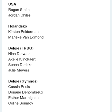
USA
Ragan Smith
Jordan Chiles
Holandsko
Kirsten Polderman
Marieke Van Egmond
Belgie (FRBG)
Nina Derwael
Axelle Klinckaert
Senna Dericks
Julie Meyers
Belgie (Gymnos)
Cassia Priels
Doriane Dehombreux
Esther Marmignon
Coline Soumoy