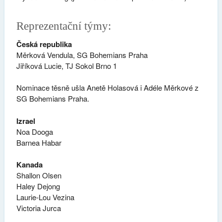
Reprezentační týmy:
Česká republika
Měrková Vendula, SG Bohemians Praha
Jiříková Lucie, TJ Sokol Brno 1
Nominace těsně ušla Anetě Holasová i Adéle Měrkové z
SG Bohemians Praha.
Izrael
Noa Dooga
Barnea Habar
Kanada
Shallon Olsen
Haley Dejong
Laurie-Lou Vezina
Victoria Jurca