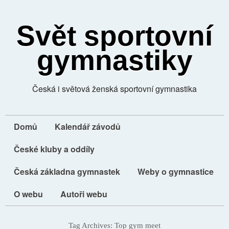
Svět sportovní
gymnastiky
Česká i světová ženská sportovní gymnastika
Domů
Kalendář závodů
České kluby a oddíly
Česká základna gymnastek
Weby o gymnastice
O webu
Autoři webu
Tag Archives:
Top gym meet