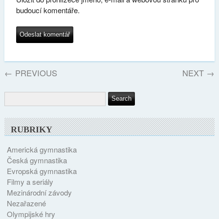
budoucí komentáře.
←
PREVIOUS
NEXT
→
RUBRIKY
Americká gymnastika
Česká gymnastika
Evropská gymnastika
Filmy a seriály
Mezinárodní závody
Nezařazené
Olympijské hry