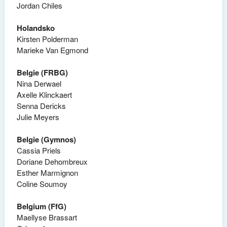
Jordan Chiles
Holandsko
Kirsten Polderman
Marieke Van Egmond
Belgie (FRBG)
Nina Derwael
Axelle Klinckaert
Senna Dericks
Julie Meyers
Belgie (Gymnos)
Cassia Priels
Doriane Dehombreux
Esther Marmignon
Coline Soumoy
Belgium (FfG)
Maellyse Brassart