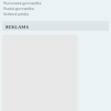
Rumunská gymnastika
Ruská gymnastika
Světové poháry
REKLAMA