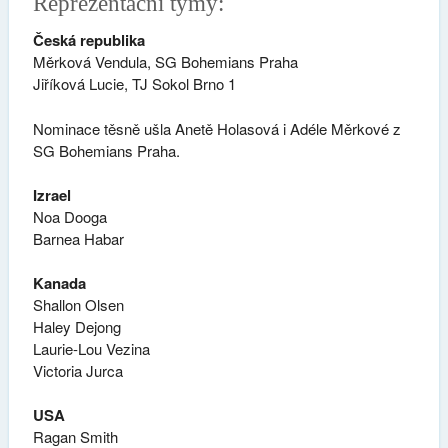
Reprezentační týmy:
Česká republika
Měrková Vendula, SG Bohemians Praha
Jiříková Lucie, TJ Sokol Brno 1
Nominace těsně ušla Anetě Holasová i Adéle Měrkové z
SG Bohemians Praha.
Izrael
Noa Dooga
Barnea Habar
Kanada
Shallon Olsen
Haley Dejong
Laurie-Lou Vezina
Victoria Jurca
USA
Ragan Smith