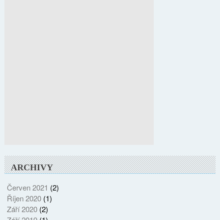
ARCHIVY
Červen 2021
(2)
Říjen 2020
(1)
Září 2020
(2)
Září 2019
(1)