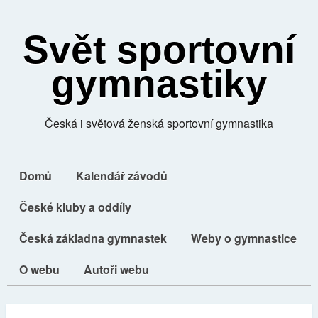
Svět sportovní
gymnastiky
Česká i světová ženská sportovní gymnastika
Domů
Kalendář závodů
České kluby a oddíly
Česká základna gymnastek
Weby o gymnastice
O webu
Autoři webu