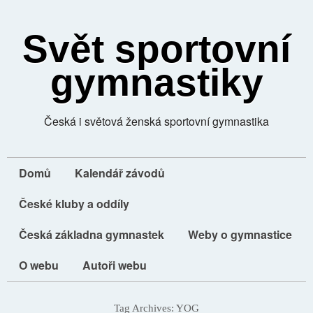
Svět sportovní
gymnastiky
Česká i světová ženská sportovní gymnastika
Domů
Kalendář závodů
České kluby a oddíly
Česká základna gymnastek
Weby o gymnastice
O webu
Autoři webu
Tag Archives:
YOG