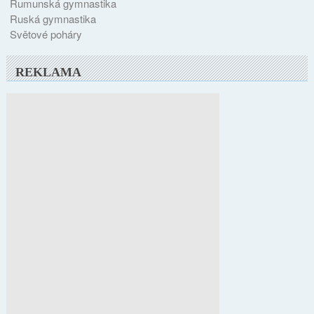
Rumunská gymnastika
Ruská gymnastika
Světové poháry
REKLAMA