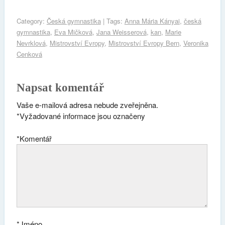
Category:
Česká gymnastika
| Tags:
Anna Mária Kányai
,
česká
gymnastika
,
Eva Mičková
,
Jana Weisserová
,
kan
,
Marie
Nevrklová
,
Mistrovství Evropy
,
Mistrovství Evropy Bern
,
Veronika
Cenková
Napsat komentář
Vaše e-mailová adresa nebude zveřejněna.
*
Vyžadované informace jsou označeny
*
Komentář
*
Jméno