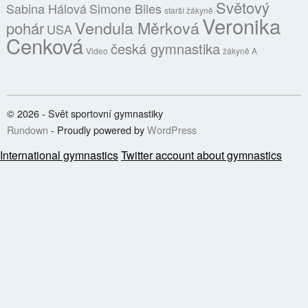
Světový
Sabina Hálová
Simone Biles
starší žákyně
Veronika
Vendula Měrková
pohár
USA
Cenková
česká gymnastika
Video
žákyně A
© 2026 - Svět sportovní gymnastiky
Rundown
- Proudly powered by
WordPress
International gymnastics
Twitter account about gymnastics