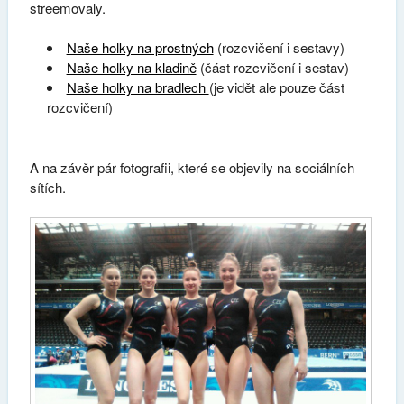
streemovaly.
Naše holky na prostných
(rozcvičení i sestavy)
Naše holky na kladině
(část rozcvičení i sestav)
Naše holky na bradlech
(je vidět ale pouze část
rozcvičení)
A na závěr pár fotografii, které se objevily na sociálních
sítích.