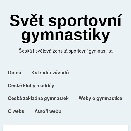
Svět sportovní
gymnastiky
Česká i světová ženská sportovní gymnastika
Domů
Kalendář závodů
České kluby a oddíly
Česká základna gymnastek
Weby o gymnastice
O webu
Autoři webu