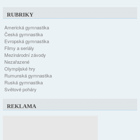
RUBRIKY
Americká gymnastika
Česká gymnastika
Evropská gymnastika
Filmy a seriály
Mezinárodní závody
Nezařazené
Olympijské hry
Rumunská gymnastika
Ruská gymnastika
Světové poháry
REKLAMA