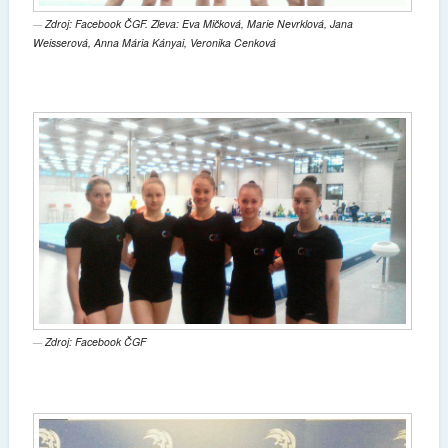
Zdroj: Facebook ČGF. Zleva: Eva Mičková, Marie Nevrklová, Jana
Weisserová, Anna Mária Kányai, Veronika Cenková
Zdroj: Facebook ČGF