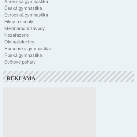
Americká gymnastika
Česká gymnastika
Evropská gymnastika
Filmy a seriály
Mezinárodní závody
Nezařazené
Olympijské hry
Rumunská gymnastika
Ruská gymnastika
Světové poháry
REKLAMA