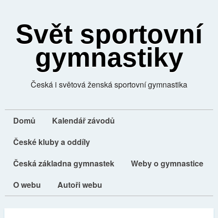
Svět sportovní
gymnastiky
Česká i světová ženská sportovní gymnastika
Domů
Kalendář závodů
České kluby a oddíly
Česká základna gymnastek
Weby o gymnastice
O webu
Autoři webu