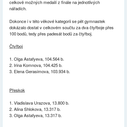
celkově možných medailí z finále na jednotlivých
nářadích.
Dokonce i v této věkové kategorii se pět gymnastek
dokázalo dostat v celkovém součtu za dva čtyřboje přes
100 bodů, tedy přes padesát bodů za čtyřboj.
Čtyřboj
Olga Astafyeva, 104.564 b.
2. Irina Komnova, 104.425 b.
3. Elena Gerasimova, 103.934 b.
Přeskok
Vladislava Urazova, 13.800 b.
Alina Shlokova, 13.317 b.
Olga Astafyeva, 13.317 b.