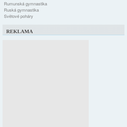
Rumunská gymnastika
Ruská gymnastika
Světové poháry
REKLAMA