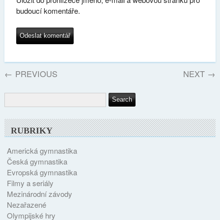
budoucí komentáře.
←
PREVIOUS
NEXT
→
RUBRIKY
Americká gymnastika
Česká gymnastika
Evropská gymnastika
Filmy a seriály
Mezinárodní závody
Nezařazené
Olympijské hry