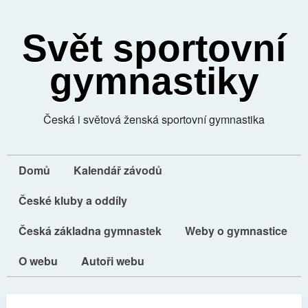
Svět sportovní
gymnastiky
Česká i světová ženská sportovní gymnastika
Domů
Kalendář závodů
České kluby a oddíly
Česká základna gymnastek
Weby o gymnastice
O webu
Autoři webu