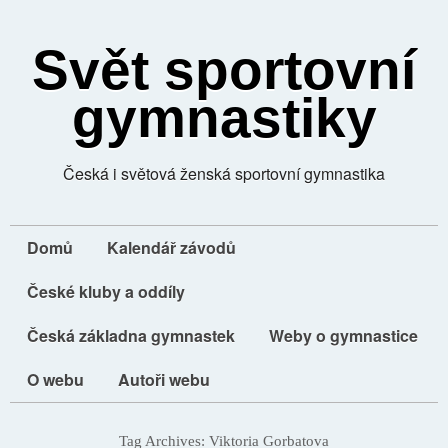
Svět sportovní
gymnastiky
Česká i světová ženská sportovní gymnastika
Domů
Kalendář závodů
České kluby a oddíly
Česká základna gymnastek
Weby o gymnastice
O webu
Autoři webu
Tag Archives:
Viktoria Gorbatova