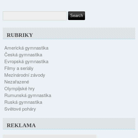
RUBRIKY
Americká gymnastika
Česká gymnastika
Evropská gymnastika
Filmy a seriály
Mezinárodní závody
Nezařazené
Olympijské hry
Rumunská gymnastika
Ruská gymnastika
Světové poháry
REKLAMA