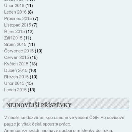
Únor 2016
(11)
Leden 2016
(8)
Prosinec 2015
(7)
Listopad 2015
(7)
Říjen 2015
(12)
Září 2015
(11)
Srpen 2015
(11)
Červenec 2015
(10)
Červen 2015
(16)
Květen 2015
(18)
Duben 2015
(10)
Březen 2015
(10)
Únor 2015
(15)
Leden 2015
(13)
NEJNOVĚJŠÍ PŘÍSPĚVKY
V neděli se dozvíme, kdo usedne ve vedení ČGF. Po covidové
pauze je však čeká spousta práce.
Američanky svádí napínavý souboj o místenky do Tokia.