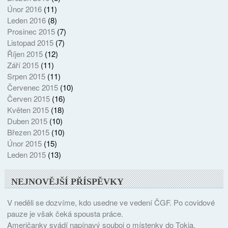
Únor 2016
(11)
Leden 2016
(8)
Prosinec 2015
(7)
Listopad 2015
(7)
Říjen 2015
(12)
Září 2015
(11)
Srpen 2015
(11)
Červenec 2015
(10)
Červen 2015
(16)
Květen 2015
(18)
Duben 2015
(10)
Březen 2015
(10)
Únor 2015
(15)
Leden 2015
(13)
NEJNOVĚJŠÍ PŘÍSPĚVKY
V neděli se dozvíme, kdo usedne ve vedení ČGF. Po covidové
pauze je však čeká spousta práce.
Američanky svádí napínavý souboj o místenky do Tokia.