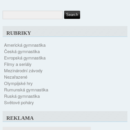
RUBRIKY
Americká gymnastika
Česká gymnastika
Evropská gymnastika
Filmy a seriály
Mezinárodní závody
Nezařazené
Olympijské hry
Rumunská gymnastika
Ruská gymnastika
Světové poháry
REKLAMA