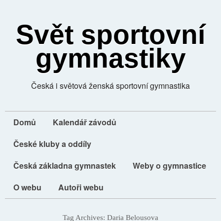
Svět sportovní
gymnastiky
Česká i světová ženská sportovní gymnastika
Domů
Kalendář závodů
České kluby a oddíly
Česká základna gymnastek
Weby o gymnastice
O webu
Autoři webu
Tag Archives:
Daria Belousova