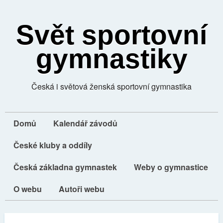
Svět sportovní
gymnastiky
Česká i světová ženská sportovní gymnastika
Domů
Kalendář závodů
České kluby a oddíly
Česká základna gymnastek
Weby o gymnastice
O webu
Autoři webu