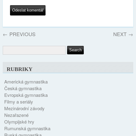
←
PREVIOUS
NEXT
→
RUBRIKY
Americká gymnastika
Česká gymnastika
Evropská gymnastika
Filmy a seriály
Mezinárodní závody
Nezařazené
Olympijské hry
Rumunská gymnastika
Ruská gymnastika