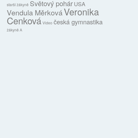
Světový pohár
USA
starší žákyně
Veronika
Vendula Měrková
Cenková
česká gymnastika
Video
žákyně A