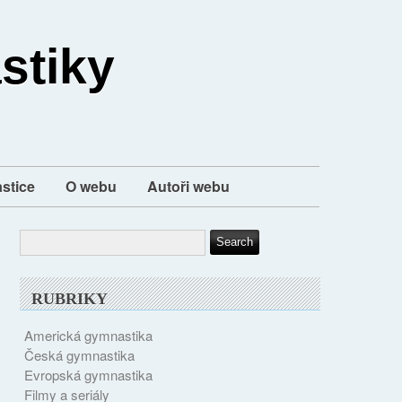
stiky
stice
O webu
Autoři webu
RUBRIKY
Americká gymnastika
Česká gymnastika
Evropská gymnastika
Filmy a seriály