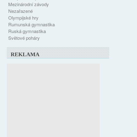
Mezinárodní závody
Nezařazené
Olympijské hry
Rumunská gymnastika
Ruská gymnastika
Světové poháry
REKLAMA